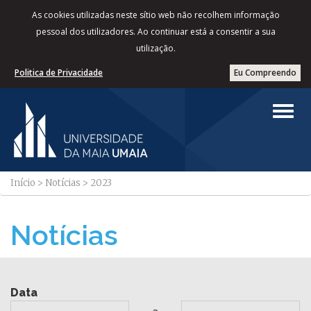
As cookies utilizadas neste sítio web não recolhem informação
pessoal dos utilizadores. Ao continuar está a consentir a sua
utilização.
Politica de Privacidade
Eu Compreendo
Início
>
Notícias
>
2023
Notícias
Data