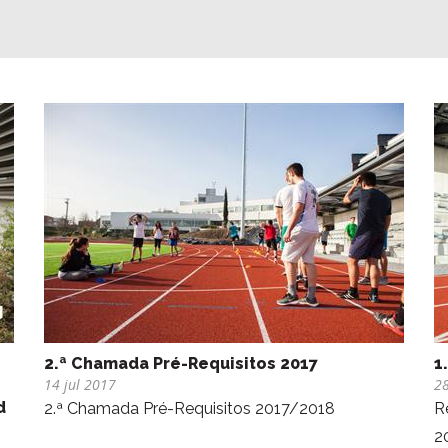
2.ª Chamada Pré-Requisitos 2017
1
14 jul 2017
2
d
2.ª Chamada Pré-Requisitos 2017/2018
R
2