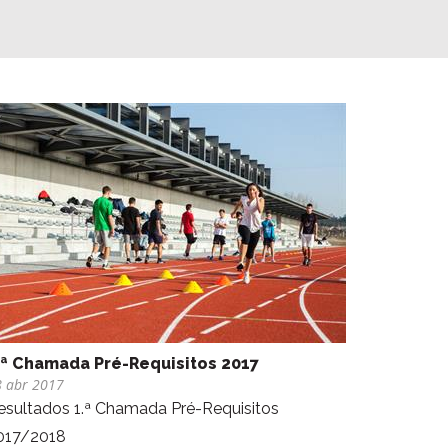
.ª Chamada Pré-Requisitos 2017
8 abr 2017
esultados 1.ª Chamada Pré-Requisitos
017/2018