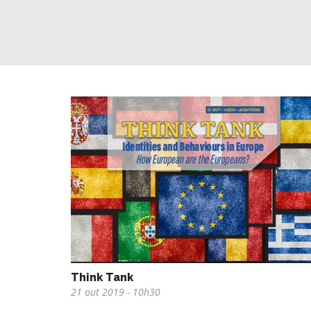
Think Tank
21 out 2019
- 10h30