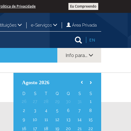
Politica de Privacidade
Eu Compreendo
Área Privada
stituições
e-Serviços
EN
Info para...
Agosto 2026
D
S
T
Q
Q
S
S
26
27
28
29
30
31
1
2
3
4
5
6
7
8
9
10
11
12
13
14
15
16
17
18
19
20
21
22