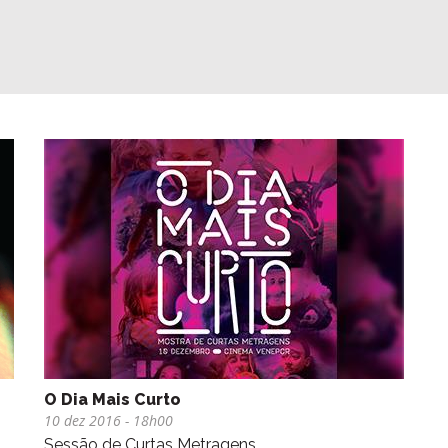
O Dia Mais Curto
10 dez 2016
- 18h00
Sessão de Curtas Metragens