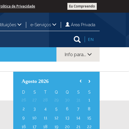
Politica de Privacidade
Eu Compreendo
Área Privada
stituições
e-Serviços
EN
Info para...
Agosto 2026
D
S
T
Q
Q
S
S
26
27
28
29
30
31
1
2
3
4
5
6
7
8
9
10
11
12
13
14
15
16
17
18
19
20
21
22