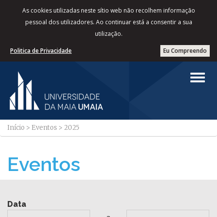
As cookies utilizadas neste sítio web não recolhem informação
pessoal dos utilizadores. Ao continuar está a consentir a sua
utilização.
Politica de Privacidade
Eu Compreendo
Início
>
Eventos
>
2025
Eventos
Data