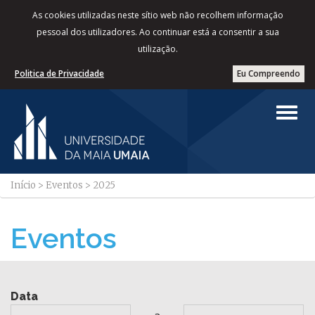
As cookies utilizadas neste sítio web não recolhem informação
pessoal dos utilizadores. Ao continuar está a consentir a sua
utilização.
Politica de Privacidade
Eu Compreendo
Início
>
Eventos
>
2025
Eventos
Data