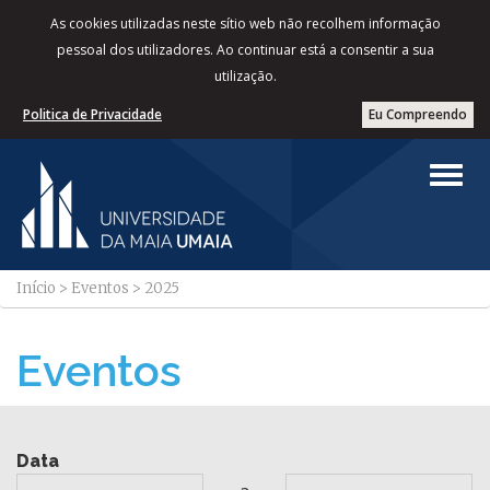
As cookies utilizadas neste sítio web não recolhem informação
pessoal dos utilizadores. Ao continuar está a consentir a sua
utilização.
Politica de Privacidade
Eu Compreendo
Início
>
Eventos
>
2025
Eventos
Data