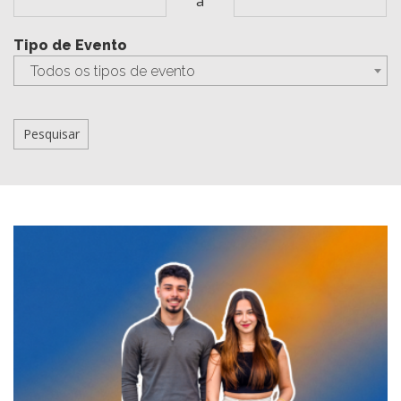
a
Tipo de Evento
Todos os tipos de evento