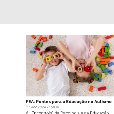
PEA: Pontes para a Educação no Autismo
17 abr 2024
- 16h30
6º Encontro(s) da Psicologia e da Educação