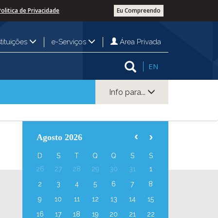
Politica de Privacidade
Eu Compreendo
Área Privada
stituições
e-Serviços
EN
Info para...
Agosto 2026
D
S
T
Q
Q
S
S
26
27
28
29
30
31
1
2
3
4
5
6
7
8
9
10
11
12
13
14
15
16
17
18
19
20
21
22