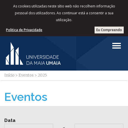
As cookies utilizadas neste sítio web não recolhem informação
pessoal dos utilizadores. Ao continuar está a consentir a sua
utilização.
Politica de Privacidade
Eu Compreendo
Início
>
Eventos
>
2025
Eventos
Data