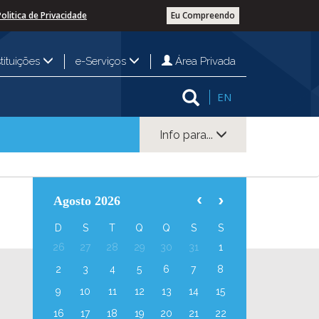
Politica de Privacidade
Eu Compreendo
Área Privada
stituições
e-Serviços
EN
Info para...
Agosto 2026
D
S
T
Q
Q
S
S
26
27
28
29
30
31
1
2
3
4
5
6
7
8
9
10
11
12
13
14
15
16
17
18
19
20
21
22