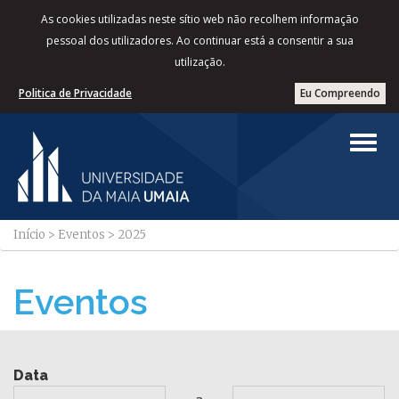
As cookies utilizadas neste sítio web não recolhem informação
pessoal dos utilizadores. Ao continuar está a consentir a sua
utilização.
Politica de Privacidade
Eu Compreendo
Início
>
Eventos
>
2025
Eventos
Data