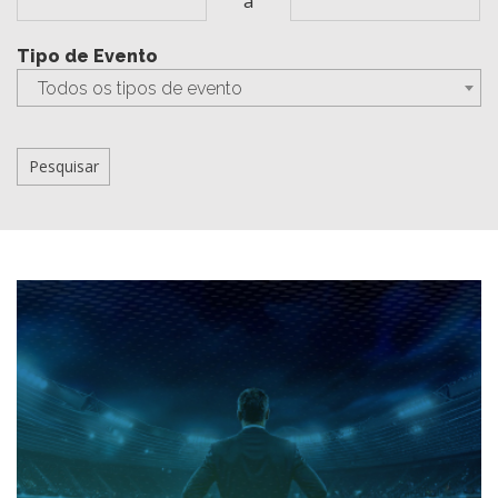
a
Tipo de Evento
Todos os tipos de evento