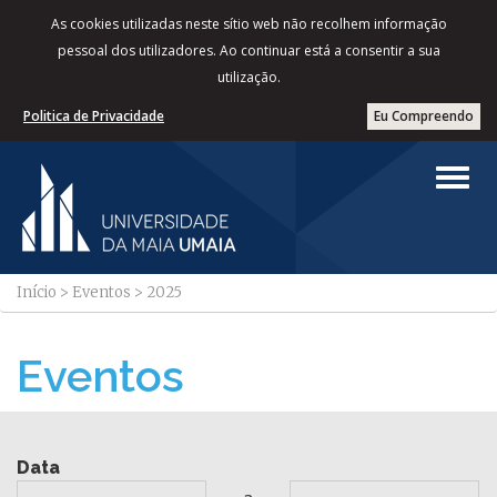
As cookies utilizadas neste sítio web não recolhem informação
pessoal dos utilizadores. Ao continuar está a consentir a sua
utilização.
Politica de Privacidade
Eu Compreendo
Início
>
Eventos
>
2025
Eventos
Data