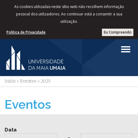
As cookies utilizadas neste sítio web não recolhem informação
pessoal dos utilizadores. Ao continuar está a consentir a sua
utilização.
Politica de Privacidade
Eu Compreendo
Início
>
Eventos
>
2025
Eventos
Data