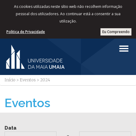
As cookies utilizadas neste sítio web não recolhem informação
pessoal dos utilizadores. Ao continuar está a consentir a sua
utilização.
Politica de Privacidade
Eu Compreendo
Início
>
Eventos
>
2024
Eventos
Data