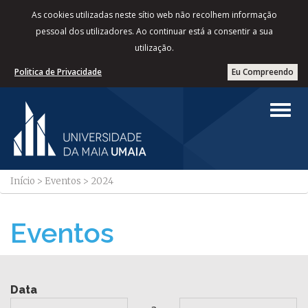
As cookies utilizadas neste sítio web não recolhem informação
pessoal dos utilizadores. Ao continuar está a consentir a sua
utilização.
Politica de Privacidade
Eu Compreendo
Início
>
Eventos
>
2024
Eventos
Data