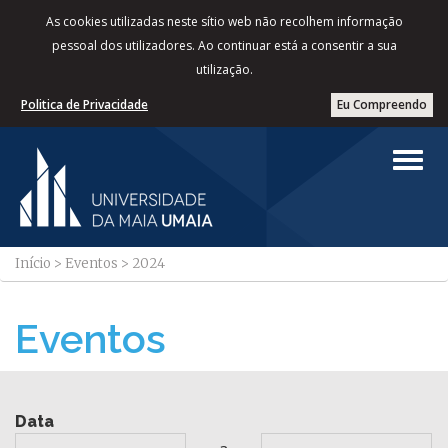
As cookies utilizadas neste sítio web não recolhem informação
pessoal dos utilizadores. Ao continuar está a consentir a sua
utilização.
Politica de Privacidade
Eu Compreendo
Início
>
Eventos
>
2024
Eventos
Data