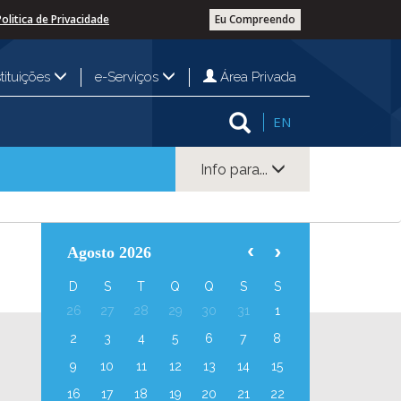
Politica de Privacidade
Eu Compreendo
Área Privada
stituições
e-Serviços
EN
Info para...
Agosto 2026
D
S
T
Q
Q
S
S
26
27
28
29
30
31
1
2
3
4
5
6
7
8
9
10
11
12
13
14
15
16
17
18
19
20
21
22