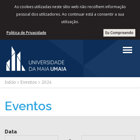
As cookies utilizadas neste sítio web não recolhem informação
pessoal dos utilizadores. Ao continuar está a consentir a sua
utilização.
Politica de Privacidade
Eu Compreendo
Início
>
Eventos
>
2024
Eventos
Data