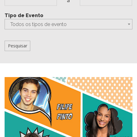
a
Tipo de Evento
Todos os tipos de evento