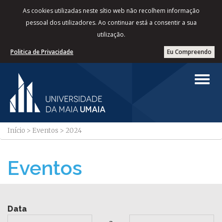
As cookies utilizadas neste sítio web não recolhem informação
pessoal dos utilizadores. Ao continuar está a consentir a sua
utilização.
Politica de Privacidade
Eu Compreendo
Início
>
Eventos
>
2024
Eventos
Data