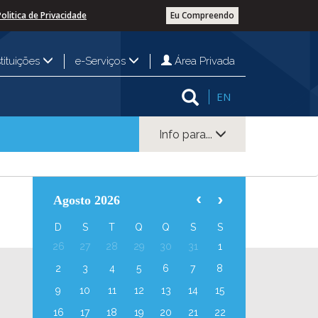
Politica de Privacidade
Eu Compreendo
Área Privada
stituições
e-Serviços
EN
Info para...
Agosto 2026
D
S
T
Q
Q
S
S
26
27
28
29
30
31
1
2
3
4
5
6
7
8
9
10
11
12
13
14
15
16
17
18
19
20
21
22