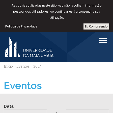
As cookies utilizadas neste sítio web não recolhem informação
pessoal dos utilizadores. Ao continuar está a consentir a sua
utilização.
Politica de Privacidade
Eu Compreendo
Início
>
Eventos
>
2024
Eventos
Data