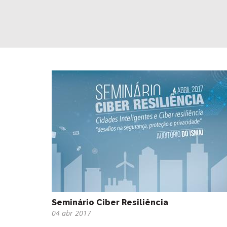
Seminário Ciber Resiliência
04 abr 2017