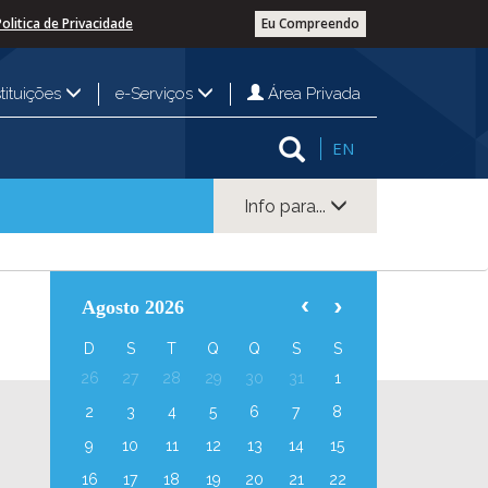
Politica de Privacidade
Eu Compreendo
Área Privada
stituições
e-Serviços
EN
Info para...
Agosto 2026
D
S
T
Q
Q
S
S
26
27
28
29
30
31
1
2
3
4
5
6
7
8
9
10
11
12
13
14
15
16
17
18
19
20
21
22