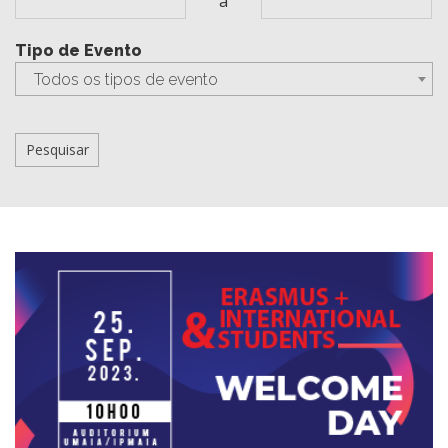
a
Tipo de Evento
Todos os tipos de evento