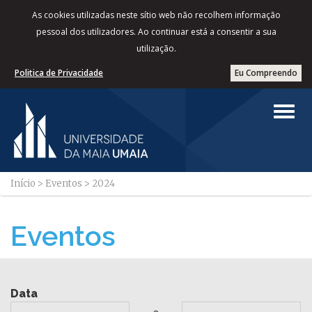
As cookies utilizadas neste sítio web não recolhem informação
pessoal dos utilizadores. Ao continuar está a consentir a sua
utilização.
Politica de Privacidade
Eu Compreendo
Início
>
Eventos
>
2024
Eventos
Data