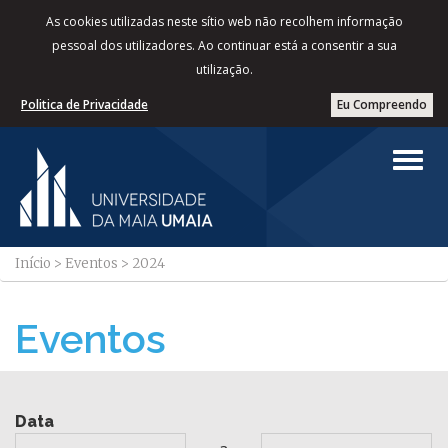
As cookies utilizadas neste sítio web não recolhem informação
pessoal dos utilizadores. Ao continuar está a consentir a sua
utilização.
Politica de Privacidade
Eu Compreendo
Início
>
Eventos
>
2024
Eventos
Data