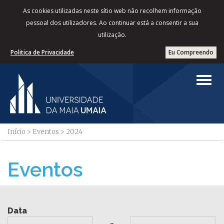
As cookies utilizadas neste sítio web não recolhem informação
pessoal dos utilizadores. Ao continuar está a consentir a sua
utilização.
Politica de Privacidade
Eu Compreendo
Início
>
Eventos
>
2024
Eventos
Data