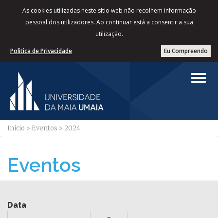
As cookies utilizadas neste sítio web não recolhem informação
pessoal dos utilizadores. Ao continuar está a consentir a sua
utilização.
Politica de Privacidade
Eu Compreendo
Início
>
Eventos
>
2024
Eventos
Data