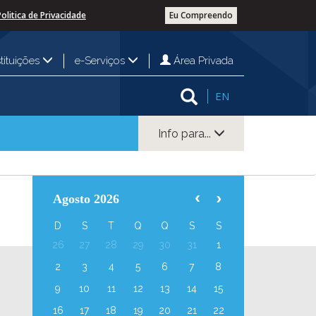
Politica de Privacidade
Eu Compreendo
Área Privada
stituições
e-Serviços
EN
Info para...
Agosto 2026
D
S
T
Q
Q
S
S
26
27
28
29
30
31
1
2
3
4
5
6
7
8
9
10
11
12
13
14
15
16
17
18
19
20
21
22