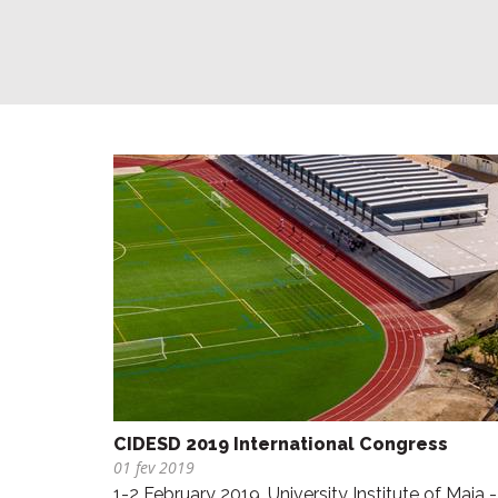
CIDESD 2019 International Congress
01 fev 2019
1-2 February 2019, University Institute of Maia -