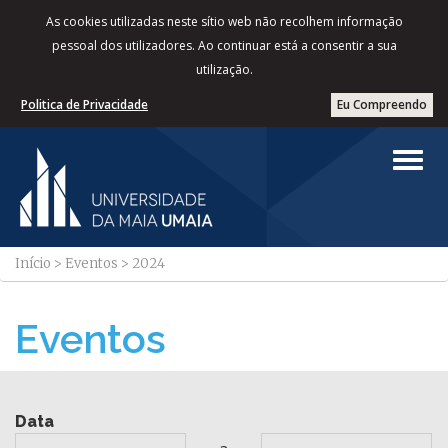
As cookies utilizadas neste sítio web não recolhem informação
pessoal dos utilizadores. Ao continuar está a consentir a sua
utilização.
Politica de Privacidade
Eu Compreendo
Início
>
Eventos
>
2024
Eventos
Data