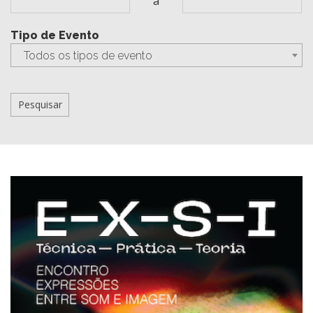
a
Tipo de Evento
Todos os tipos de evento