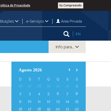
Politica de Privacidade
Eu Compreendo
Área Privada
stituições
e-Serviços
EN
Info para...
Agosto 2026
D
S
T
Q
Q
S
S
26
27
28
29
30
31
1
2
3
4
5
6
7
8
9
10
11
12
13
14
15
16
17
18
19
20
21
22