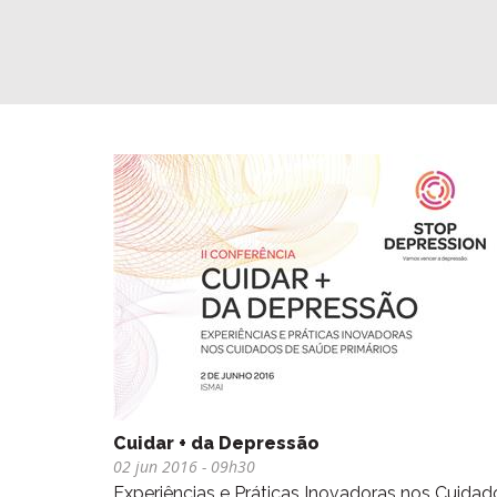
Cuidar + da Depressão
02 jun 2016
- 09h30
Experiências e Práticas Inovadoras nos Cuidad