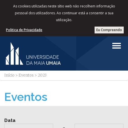
As cookies utilizadas neste sítio web não recolhem informação
pessoal dos utilizadores. Ao continuar está a consentir a sua
utilização.
Politica de Privacidade
Eu Compreendo
Início
>
Eventos
>
2023
Eventos
Data