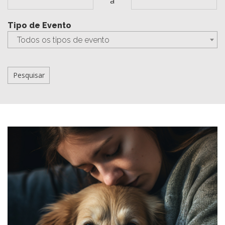
a
Tipo de Evento
Todos os tipos de evento