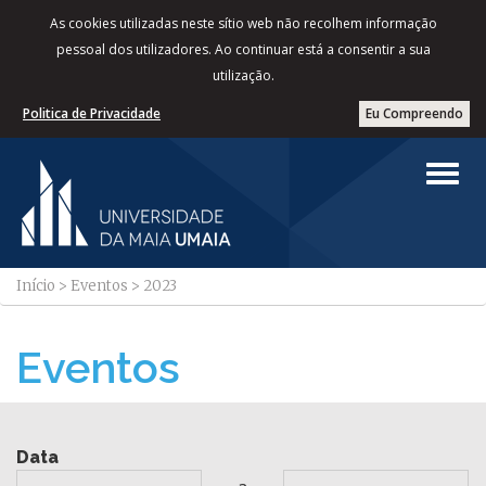
As cookies utilizadas neste sítio web não recolhem informação
pessoal dos utilizadores. Ao continuar está a consentir a sua
utilização.
Politica de Privacidade
Eu Compreendo
Início
>
Eventos
>
2023
Eventos
Data