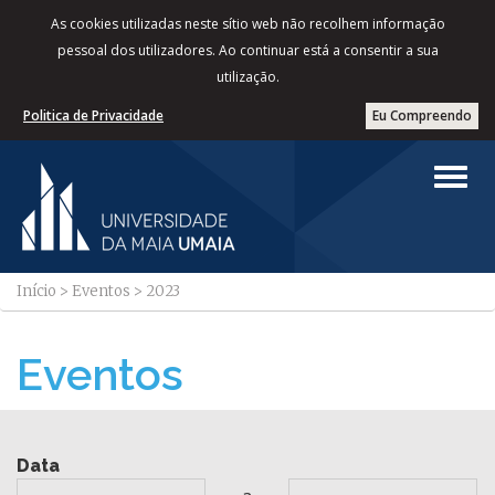
As cookies utilizadas neste sítio web não recolhem informação
pessoal dos utilizadores. Ao continuar está a consentir a sua
utilização.
Politica de Privacidade
Eu Compreendo
Início
>
Eventos
>
2023
Eventos
Data