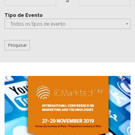
a
Tipo de Evento
Todos os tipos de evento