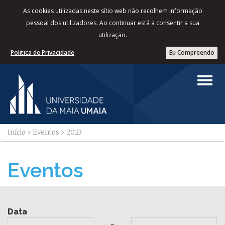
As cookies utilizadas neste sítio web não recolhem informação
pessoal dos utilizadores. Ao continuar está a consentir a sua
utilização.
Politica de Privacidade
Eu Compreendo
Início
>
Eventos
>
2023
Eventos
Data