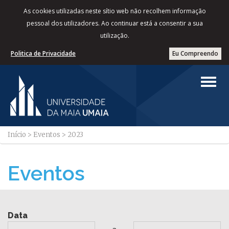
As cookies utilizadas neste sítio web não recolhem informação
pessoal dos utilizadores. Ao continuar está a consentir a sua
utilização.
Politica de Privacidade
Eu Compreendo
Início
>
Eventos
>
2023
Eventos
Data