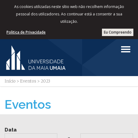
As cookies utilizadas neste sítio web não recolhem informação
pessoal dos utilizadores. Ao continuar está a consentir a sua
utilização.
Politica de Privacidade
Eu Compreendo
Início
>
Eventos
>
2023
Eventos
Data