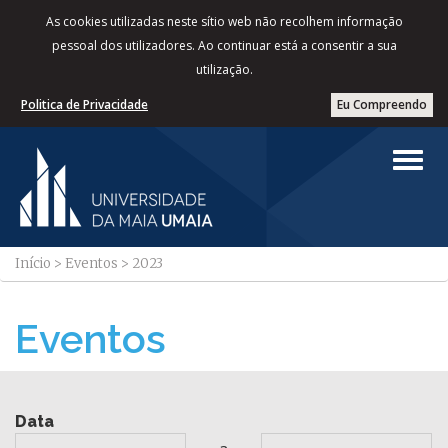
As cookies utilizadas neste sítio web não recolhem informação
pessoal dos utilizadores. Ao continuar está a consentir a sua
utilização.
Politica de Privacidade
Eu Compreendo
Início
>
Eventos
>
2023
Eventos
Data