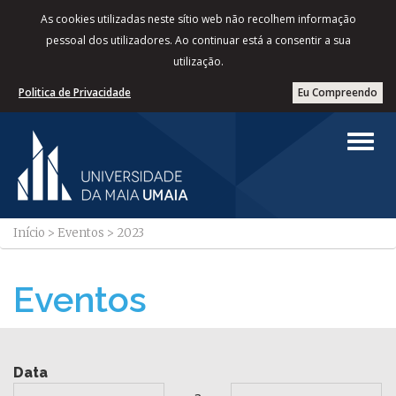
As cookies utilizadas neste sítio web não recolhem informação
pessoal dos utilizadores. Ao continuar está a consentir a sua
utilização.
Politica de Privacidade
Eu Compreendo
Início
>
Eventos
>
2023
Eventos
Data