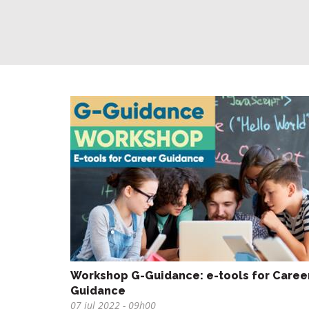
Workshop G-Guidance: e-tools for Caree
Guidance
07 jul 2022
- 09h00