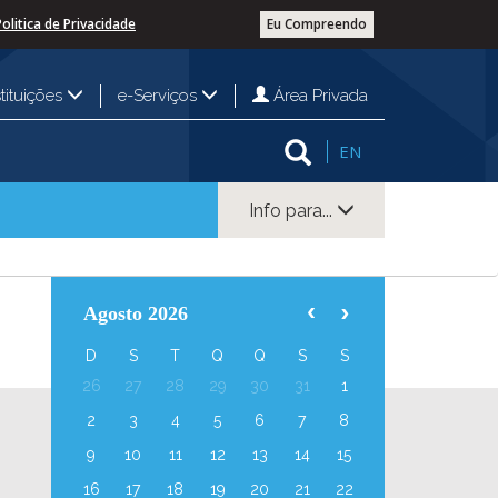
Politica de Privacidade
Eu Compreendo
Área Privada
stituições
e-Serviços
EN
Info para...
Agosto 2026
D
S
T
Q
Q
S
S
26
27
28
29
30
31
1
2
3
4
5
6
7
8
9
10
11
12
13
14
15
16
17
18
19
20
21
22