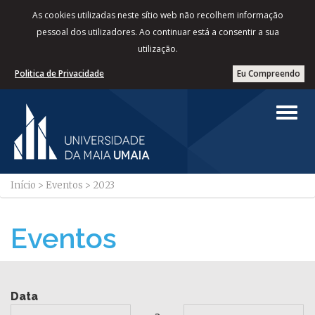
As cookies utilizadas neste sítio web não recolhem informação
pessoal dos utilizadores. Ao continuar está a consentir a sua
utilização.
Politica de Privacidade
Eu Compreendo
Início
>
Eventos
>
2023
Eventos
Data