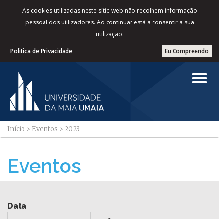
As cookies utilizadas neste sítio web não recolhem informação
pessoal dos utilizadores. Ao continuar está a consentir a sua
utilização.
Politica de Privacidade
Eu Compreendo
Início
>
Eventos
>
2023
Eventos
Data