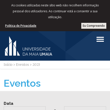
As cookies utilizadas neste sítio web não recolhem informação
pessoal dos utilizadores. Ao continuar está a consentir a sua
utilização.
Politica de Privacidade
Eu Compreendo
Início
>
Eventos
>
2023
Eventos
Data