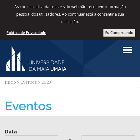
As cookies utilizadas neste sítio web não recolhem informação
pessoal dos utilizadores. Ao continuar está a consentir a sua
utilização.
Politica de Privacidade
Eu Compreendo
Início
>
Eventos
>
2023
Eventos
Data