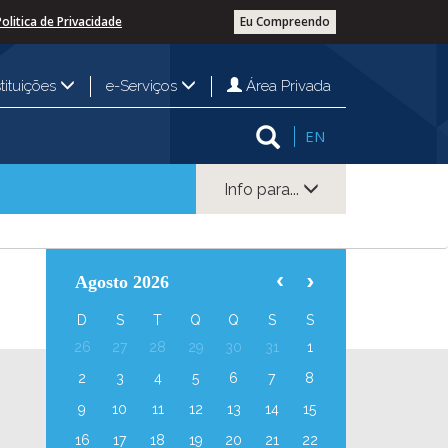
Politica de Privacidade
Eu Compreendo
Área Privada
stituições
e-Serviços
EN
Info para...
Agosto 2026
D
S
T
Q
Q
S
S
26
27
28
29
30
31
1
2
3
4
5
6
7
8
9
10
11
12
13
14
15
16
17
18
19
20
21
22