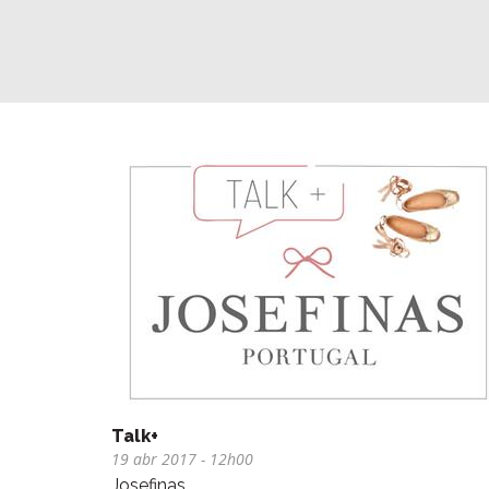
Talk+
19 abr 2017
- 12h00
Josefinas